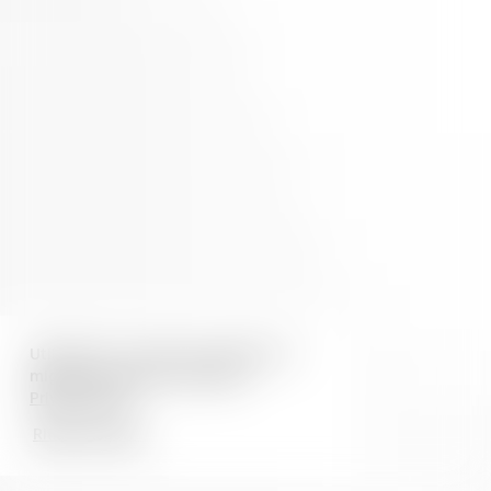
Utilizziamo i cookie per garantire la
migliore esperienza possibile.
Privacy Policy
Rifiuta
Accetta