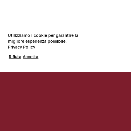
Utilizziamo i cookie per garantire la
migliore esperienza possibile.
Privacy Policy
Rifiuta
Accetta
PRIVACY & COOKIE POLICY
CONTACTS
INSTAGRAM