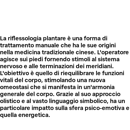
Riflessologia plantare
La riflessologia plantare è una forma di
trattamento manuale che ha le sue origini
nella medicina tradizionale cinese. L'operatore
agisce sui piedi fornendo stimoli al sistema
nervoso e alle terminazioni dei meridiani.
L'obiettivo è quello di riequilibrare le funzioni
vitali del corpo, stimolando una nuova
omeostasi che si manifesta in un'armonia
generale del corpo. Grazie al suo approccio
olistico e al vasto linguaggio simbolico, ha un
particolare impatto sulla sfera psico-emotiva e
quella energetica.